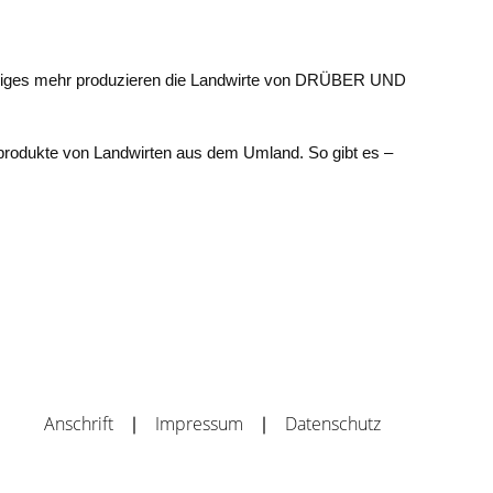
ch einiges mehr produzieren die Landwirte von DRÜBER UND
hprodukte von Landwirten aus dem Umland. So gibt es –
Anschrift
Impressum
Datenschutz