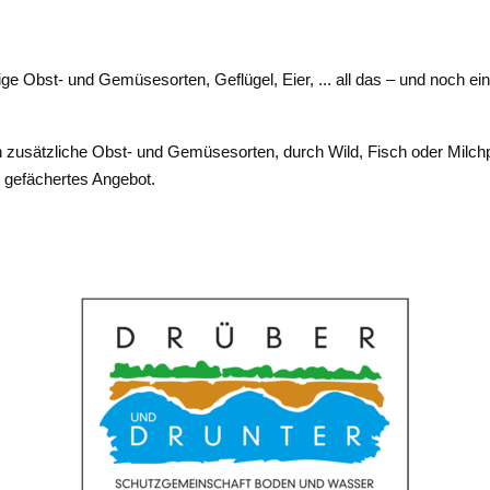
stige Obst- und Gemüsesorten, Geflügel, Eier, ... all das – und no
ch zusätzliche Obst- und Gemüsesorten, durch Wild, Fisch oder Milc
 gefächertes Angebot.