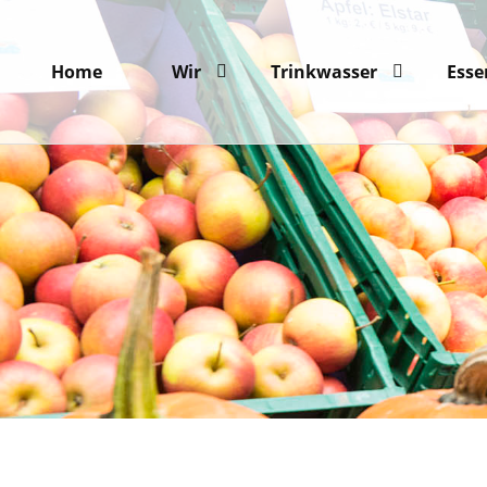
Home
Wir
Trinkwasser
Esse