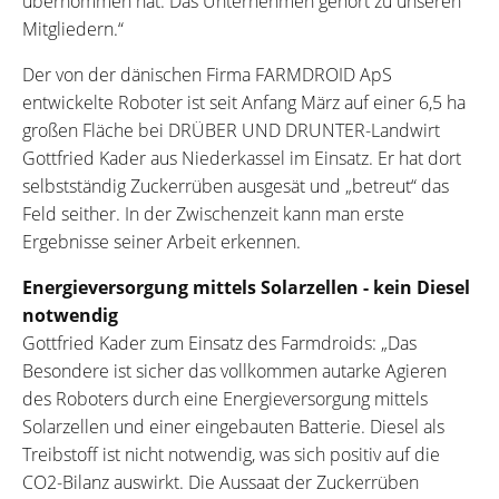
übernommen hat. Das Unternehmen gehört zu unseren
Mitgliedern.“
Der von der dänischen Firma FARMDROID ApS
entwickelte Roboter ist seit Anfang März auf einer 6,5 ha
großen Fläche bei DRÜBER UND DRUNTER-Landwirt
Gottfried Kader aus Niederkassel im Einsatz. Er hat dort
selbstständig Zuckerrüben ausgesät und „betreut“ das
Feld seither. In der Zwischenzeit kann man erste
Ergebnisse seiner Arbeit erkennen.
Energieversorgung mittels Solarzellen - kein Diesel
notwendig
Gottfried Kader zum Einsatz des Farmdroids: „Das
Besondere ist sicher das vollkommen autarke Agieren
des Roboters durch eine Energieversorgung mittels
Solarzellen und einer eingebauten Batterie. Diesel als
Treibstoff ist nicht notwendig, was sich positiv auf die
CO2-Bilanz auswirkt. Die Aussaat der Zuckerrüben