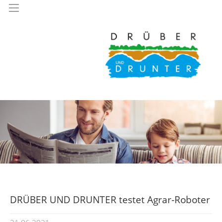
DRÜBER UND DRUNTER testet Agrar-Roboter