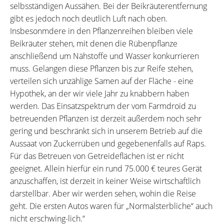
selbsständigen Aussähen. Bei der Beikräuterentfernung
gibt es jedoch noch deutlich Luft nach oben.
Insbesonmdere in den Pflanzenreihen bleiben viele
Beikräuter stehen, mit denen die Rübenpflanze
anschließend um Nähstoffe und Wasser konkurrieren
muss. Gelangen diese Pflanzen bis zur Reife stehen,
verteilen sich unzählige Samen auf der Fläche - eine
Hypothek, an der wir viele Jahr zu knabbern haben
werden. Das Einsatzspektrum der vom Farmdroid zu
betreuenden Pflanzen ist derzeit außerdem noch sehr
gering und beschränkt sich in unserem Betrieb auf die
Aussaat von Zuckerrüben und gegebenenfalls auf Raps.
Für das Betreuen von Getreideflächen ist er nicht
geeignet. Allein hierfür ein rund 75.000 € teures Gerät
anzuschaffen, ist derzeit in keiner Weise wirtschaftlich
darstellbar. Aber wir werden sehen, wohin die Reise
geht. Die ersten Autos waren für „Normalsterbliche“ auch
nicht erschwing-lich.“