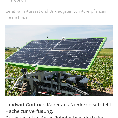
21.06.2021
Gerät kann Aussaat und Unkrautjäten von Ackerpflanzen
übernehmen
Landwirt Gottfried Kader aus Niederkassel stellt
Fläche zur Verfügung.
Der eingesetzte Agrar-Roboter bewirtschaftet