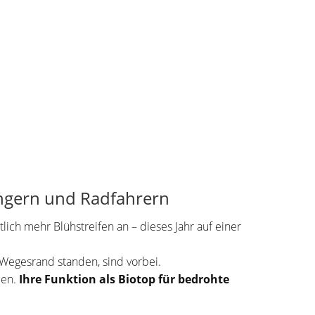
ängern und Radfahrern
h mehr Blühstreifen an – dieses Jahr auf einer
 Wegesrand standen, sind vorbei.
men.
Ihre Funktion als Biotop für bedrohte