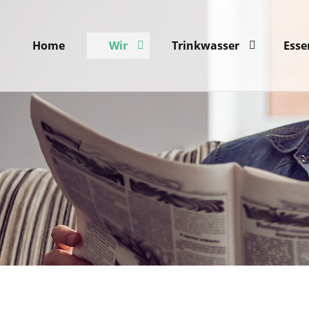
Home
Wir
Trinkwasser
Esse