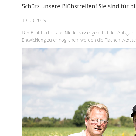
Schütz unsere Blühstreifen! Sie sind für d
13.08.2019
Der Broicherhof aus Niederkassel geht bei der Anlage 
Entwicklung zu ermöglichen, werden die Flächen „verstec