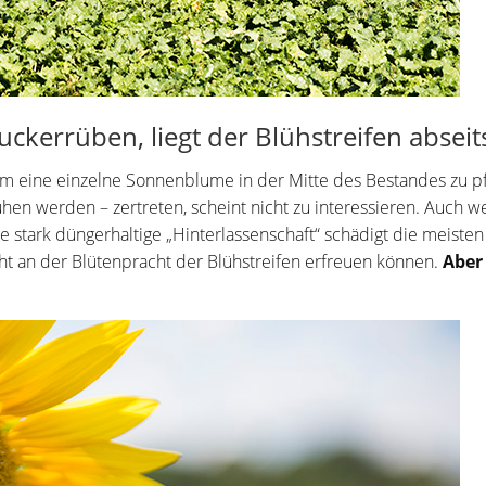
Zuckerrüben, liegt der Blühstreifen abs
 um eine einzelne Sonnenblume in der Mitte des Bestandes zu pf
hen werden – zertreten, scheint nicht zu interessieren. Auch 
Die stark düngerhaltige „Hinterlassenschaft“ schädigt die meist
icht an der Blütenpracht der Blühstreifen erfreuen können.
Aber