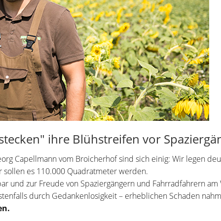
tecken" ihre Blühstreifen vor Spazierg
apellmann vom Broicherhof sind sich einig: Wir legen deutlic
r sollen es 110.000 Quadratmeter werden.
tbar und zur Freude von Spaziergängern und Fahrradfahrern am
bestenfalls durch Gedankenlosigkeit – erheblichen Schaden nah
en.