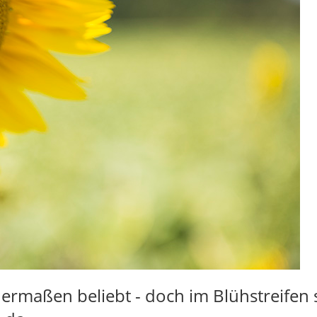
hermaßen beliebt - doch im Blühstreife